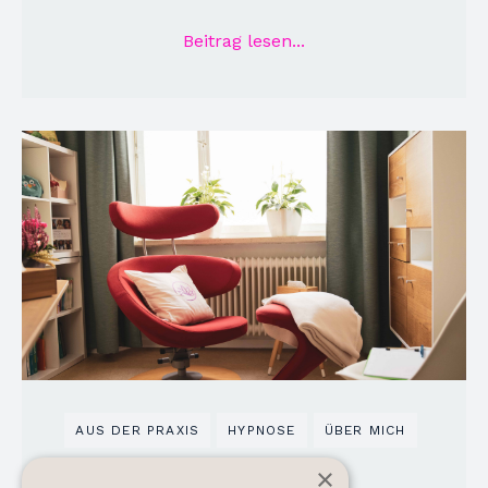
Beitrag lesen...
AUS DER PRAXIS
HYPNOSE
ÜBER MICH
Der rote Sessel
×