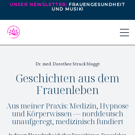
UNSER NEWSLETTER:
FRAUENGESUNDHEIT
UND MUSIK!
Dr. med. Dorothee Struck bloggt
Geschichten aus dem
Frauenleben
Aus meiner Praxis: Medizin, Hypnose
und Körperwissen — norddeutsch
unaufgeregt, medizinisch fundiert
In diesem Blog schreibe ich über Frauenkörper, Frauenleben