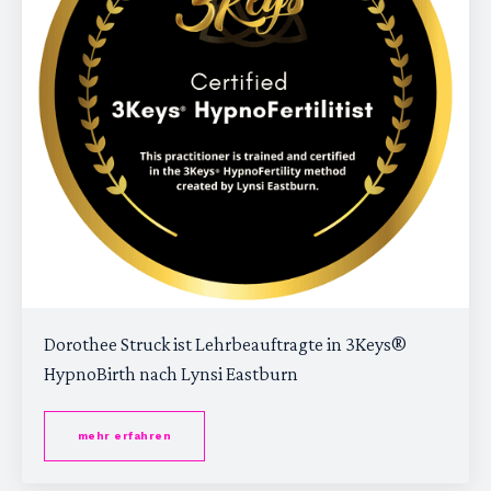
Dorothee Struck ist Lehrbeauftragte in 3Keys®
HypnoBirth nach Lynsi Eastburn
mehr erfahren