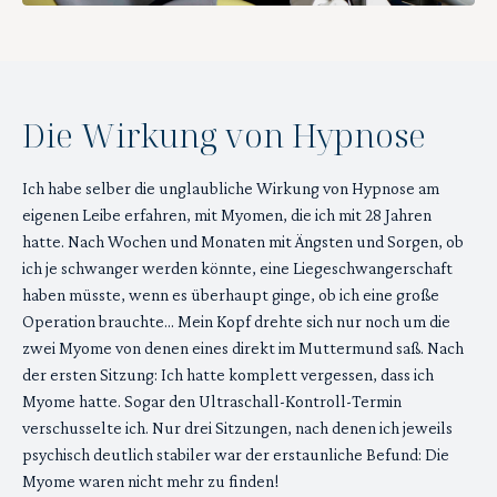
Die Wirkung von Hypnose
Ich habe selber die unglaubliche Wirkung von Hypnose am
eigenen Leibe erfahren, mit Myomen, die ich mit 28 Jahren
hatte. Nach Wochen und Monaten mit Ängsten und Sorgen, ob
ich je schwanger werden könnte, eine Liegeschwangerschaft
haben müsste, wenn es überhaupt ginge, ob ich eine große
Operation brauchte… Mein Kopf drehte sich nur noch um die
zwei Myome von denen eines direkt im Muttermund saß. Nach
der ersten Sitzung: Ich hatte komplett vergessen, dass ich
Myome hatte. Sogar den Ultraschall-Kontroll-Termin
verschusselte ich. Nur drei Sitzungen, nach denen ich jeweils
psychisch deutlich stabiler war der erstaunliche Befund: Die
Myome waren nicht mehr zu finden!