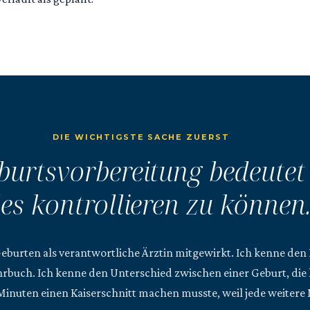
DIE WICHTIGSTE SACHE ZUERST
burtsvorbereitung bedeutet 
les kontrollieren zu können
Geburten als verantwortliche Ärztin mitgewirkt. Ich kenne den
rbuch. Ich kenne den Unterschied zwischen einer Geburt, die l
6 Minuten einen Kaiserschnitt machen musste, weil jede weitere 