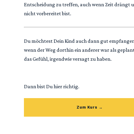
Entscheidung zu treffen, auch wenn Zeit drängt 
nicht vorbereitet bist.
Du möchtest Dein Kind auch dann gut empfange
wenn der Weg dorthin ein anderer war als geplan
das Gefühl, irgendwie versagt zu haben.
Dann bist Du hier richtig.
Zum Kurs →