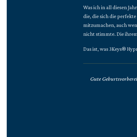
Was ich in all diesen Ja
die, die sich die perfekt
mitzumachen, auch wenn 
nicht stimmte. Die ihre
Das ist, was 3Keys® Hypn
Gute Geburtsvorberei