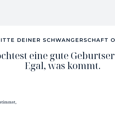
 MITTE DEINER SCHWANGERSCHAFT 
chtest eine gute Geburtse
Egal, was kommt.
estimmst,