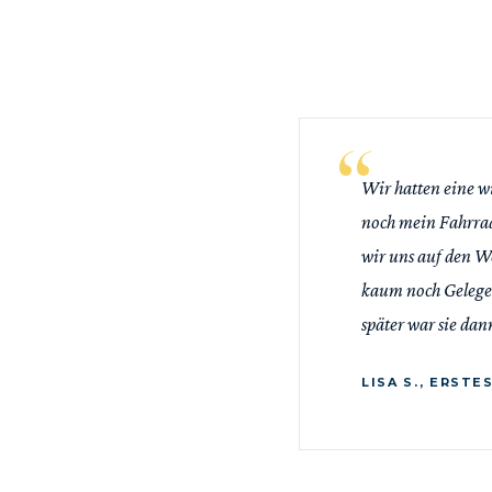
Wir hatten eine w
noch mein Fahrrad
wir uns auf den W
kaum noch Gelegen
später war sie dan
LISA S., ERSTE