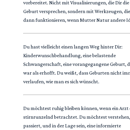
vorbereitet. Nicht mit Visualisierungen, die Dir die
Geburt versprechen, sondern mit Werkzeugen, di
dann funktionieren, wenn Mutter Natur andere Id
Du hast vielleicht einen langen Weg hinter Dir:
Kinderwunschbehandlung, eine belastende
Schwangerschaft, eine vorangegangene Geburt, d
war als erhofft. Du weißt, dass Geburten nicht im
verlaufen, wie man es sich wünscht.
Du möchtest ruhig bleiben können, wenn ein Arzt
stirnrunzelnd betrachtet. Du möchtest verstehen
passiert, und in der Lage sein, eine informierte