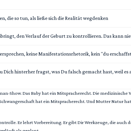
en, die so tun, als ließe sich die Realität wegdenken
eibringt, den Verlauf der Geburt zu kontrollieren. Das kann n
ersprechen, keine Manifestationsrhetorik, kein "du erschaffst
u Dich hinterher fragst, was Du falsch gemacht hast, weil es
man-Show. Das Baby hat ein Mitspracherecht. Die medizinische 
 Schwangerschaft hat ein Mitspracherecht. Und Mutter Natur hat
ontrolle. Er lehrt Vorbereitung. Er gibt Dir Werkzeuge, die auch 
erläuft als geplant.