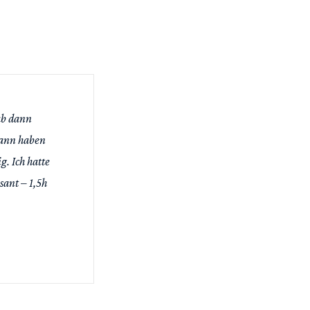
ab dann
dann haben
. Ich hatte
sant – 1,5h