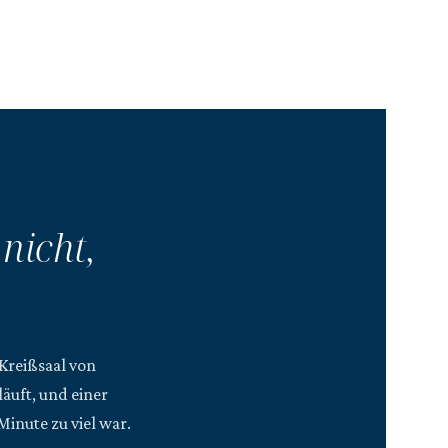
nicht,
.
 Kreißsaal von
äuft, und einer
Minute zu viel war.