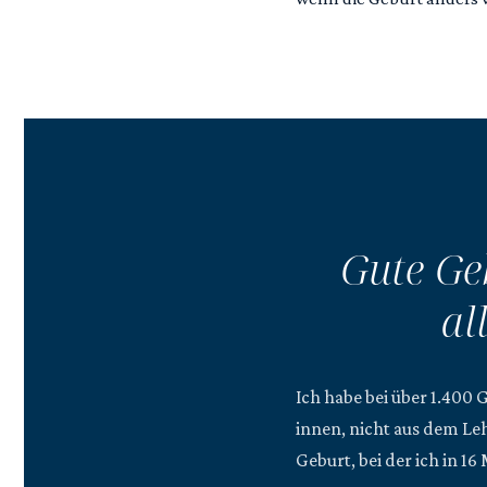
Gute Ge
al
Ich habe bei über 1.400 
innen, nicht aus dem Leh
Geburt, bei der ich in 1