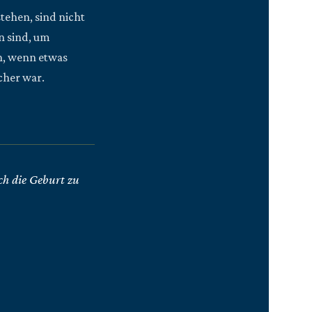
stehen, sind nicht
en sind, um
n, wenn etwas
cher war.
h die Geburt zu