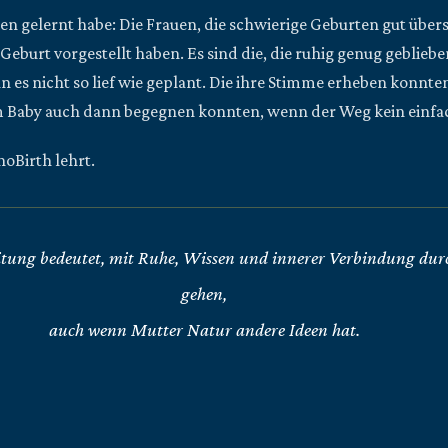
hren gelernt habe: Die Frauen, die schwierige Geburten gut über
e Geburt vorgestellt haben. Es sind die, die ruhig genug geblieb
es nicht so lief wie geplant. Die ihre Stimme erheben konnte
m Baby auch dann begegnen konnten, wenn der Weg kein einfa
oBirth lehrt.
tung bedeutet, mit Ruhe, Wissen und innerer Verbindung durc
gehen,
auch wenn Mutter Natur andere Ideen hat.