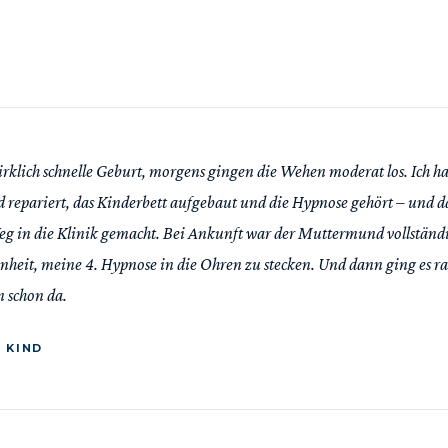
irklich schnelle Geburt, morgens gingen die Wehen moderat los. Ich h
 repariert, das Kinderbett aufgebaut und die Hypnose gehört – und 
eg in die Klinik gemacht. Bei Ankunft war der Muttermund vollständig
heit, meine 4. Hypnose in die Ohren zu stecken. Und dann ging es ra
n schon da.
S KIND