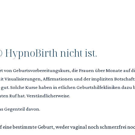
N
HypnoBirth nicht ist.
rt von Geburtsvorbereitungskurs, die Frauen über Monate auf di
t Visualisierungen, Affirmationen und der impliziten Botschaft
s gut. Solche Kurse haben in etlichen Geburtshilfekliniken dazu 
en Ruf hat. Verständlicherweise.
as Gegenteil davon.
f eine bestimmte Geburt, weder vaginal noch schmerzfrei no