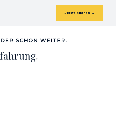
Jetzt buchen →
ODER SCHON WEITER.
rfahrung.